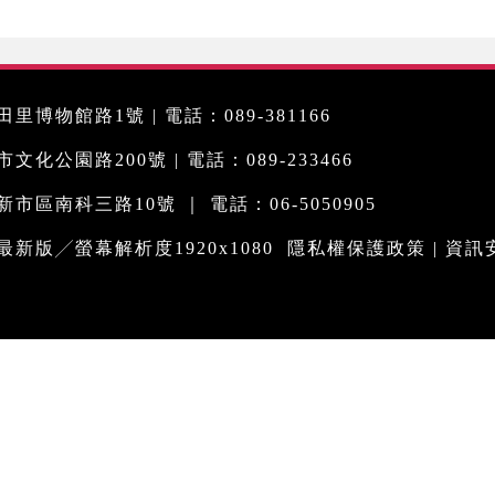
里博物館路1號 | 電話：089-381166
化公園路200號 | 電話：089-233466
市區南科三路10號 ｜ 電話：06-5050905
me最新版╱螢幕解析度1920x1080
隱私權保護政策
|
資訊