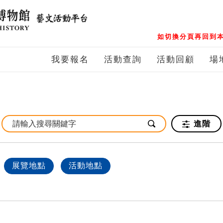
如切換分頁再回到本
我要報名
活動查詢
活動回顧
場
進階
展覽地點
活動地點