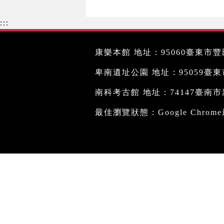
:::
康樂本館 地址：95060臺東市豐田
卑南遺址公園 地址：95059臺東市文
南科考古館 地址：74147臺南市新
最佳瀏覽狀態：Google Chro