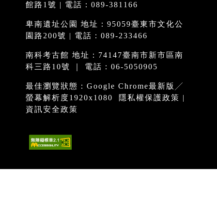
館路1號 | 電話：089-381166
卑南遺址公園 地址：95059臺東市文化公
園路200號 | 電話：089-233466
南科考古館 地址：74147臺南市新市區南
科三路10號 ｜ 電話：06-5050905
最佳瀏覽狀態：Google Chrome最新版╱
螢幕解析度1920x1080
隱私權保護政策
|
資訊安全政策