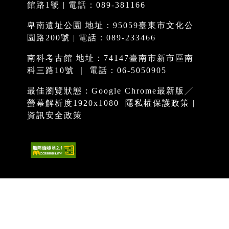
館路1號 | 電話：089-381166
卑南遺址公園 地址：95059臺東市文化公
園路200號 | 電話：089-233466
南科考古館 地址：74147臺南市新市區南
科三路10號 ｜ 電話：06-5050905
最佳瀏覽狀態：Google Chrome最新版╱
螢幕解析度1920x1080
隱私權保護政策
|
資訊安全政策