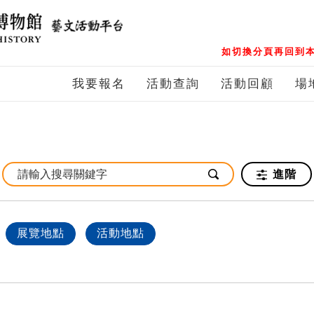
如切換分頁再回到本
我要報名
活動查詢
活動回顧
場
進階
展覽地點
活動地點