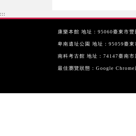
:::
康樂本館 地址：95060臺東市豐田
卑南遺址公園 地址：95059臺東市文
南科考古館 地址：74147臺南市新
最佳瀏覽狀態：Google Chro