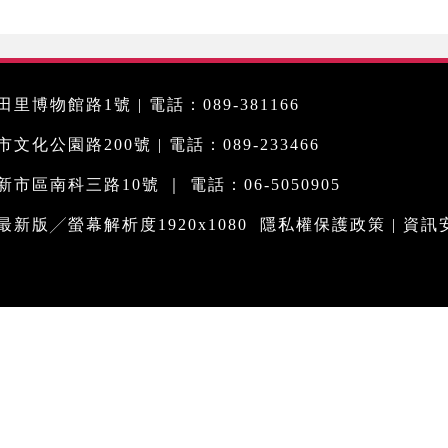
里博物館路1號 | 電話：089-381166
化公園路200號 | 電話：089-233466
市區南科三路10號 ｜ 電話：06-5050905
me最新版╱螢幕解析度1920x1080
隱私權保護政策
|
資訊