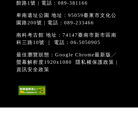
館路1號 | 電話：089-381166
卑南遺址公園 地址：95059臺東市文化公
園路200號 | 電話：089-233466
南科考古館 地址：74147臺南市新市區南
科三路10號 ｜ 電話：06-5050905
最佳瀏覽狀態：Google Chrome最新版╱
螢幕解析度1920x1080
隱私權保護政策
|
資訊安全政策