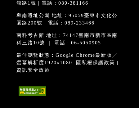
館路1號 | 電話：089-381166
卑南遺址公園 地址：95059臺東市文化公
園路200號 | 電話：089-233466
南科考古館 地址：74147臺南市新市區南
科三路10號 ｜ 電話：06-5050905
最佳瀏覽狀態：Google Chrome最新版╱
螢幕解析度1920x1080
隱私權保護政策
|
資訊安全政策