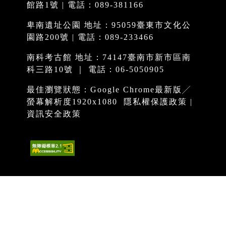
館路1號 | 電話：089-381166
卑南遺址公園 地址：95059臺東市文化公
園路200號 | 電話：089-233466
南科考古館 地址：74147臺南市新市區南
科三路10號 ｜ 電話：06-5050905
最佳瀏覽狀態：Google Chrome最新版╱
螢幕解析度1920x1080
隱私權保護政策
|
資訊安全政策