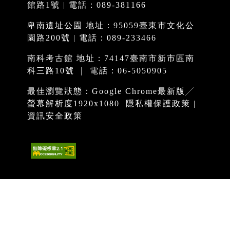
館路1號 | 電話：089-381166
卑南遺址公園 地址：95059臺東市文化公
園路200號 | 電話：089-233466
南科考古館 地址：74147臺南市新市區南
科三路10號 ｜ 電話：06-5050905
最佳瀏覽狀態：Google Chrome最新版╱
螢幕解析度1920x1080
隱私權保護政策
|
資訊安全政策