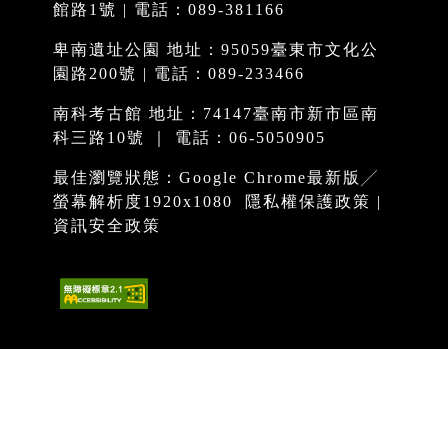
館路1號 | 電話：089-381166
卑南遺址公園 地址：95059臺東市文化公
園路200號 | 電話：089-233466
南科考古館 地址：74147臺南市新市區南
科三路10號 ｜ 電話：06-5050905
最佳瀏覽狀態：Google Chrome最新版╱
螢幕解析度1920x1080
隱私權保護政策
|
資訊安全政策