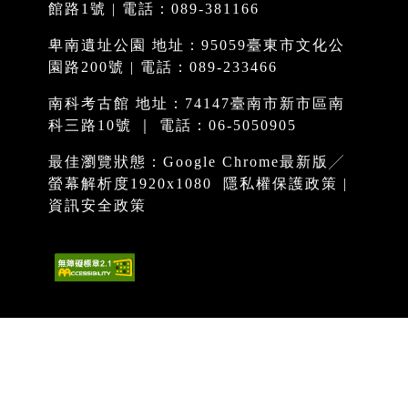
館路1號 | 電話：089-381166
卑南遺址公園 地址：95059臺東市文化公
園路200號 | 電話：089-233466
南科考古館 地址：74147臺南市新市區南
科三路10號 ｜ 電話：06-5050905
最佳瀏覽狀態：Google Chrome最新版╱
螢幕解析度1920x1080
隱私權保護政策
|
資訊安全政策