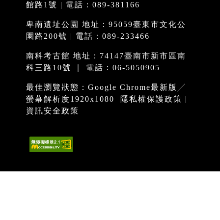
館路1號 | 電話：089-381166
卑南遺址公園 地址：95059臺東市文化公
園路200號 | 電話：089-233466
南科考古館 地址：74147臺南市新市區南
科三路10號 ｜ 電話：06-5050905
最佳瀏覽狀態：Google Chrome最新版╱
螢幕解析度1920x1080
隱私權保護政策
|
資訊安全政策