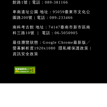
館路1號 | 電話：089-381166
卑南遺址公園 地址：95059臺東市文化公
園路200號 | 電話：089-233466
南科考古館 地址：74147臺南市新市區南
科三路10號 ｜ 電話：06-5050905
最佳瀏覽狀態：Google Chrome最新版╱
螢幕解析度1920x1080
隱私權保護政策
|
資訊安全政策