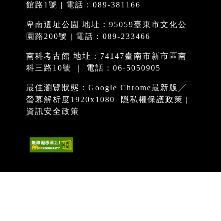
館路1號 | 電話：089-381166
卑南遺址公園 地址：95059臺東市文化公
園路200號 | 電話：089-233466
南科考古館 地址：74147臺南市新市區南
科三路10號 ｜ 電話：06-5050905
最佳瀏覽狀態：Google Chrome最新版╱
螢幕解析度1920x1080
隱私權保護政策
|
資訊安全政策