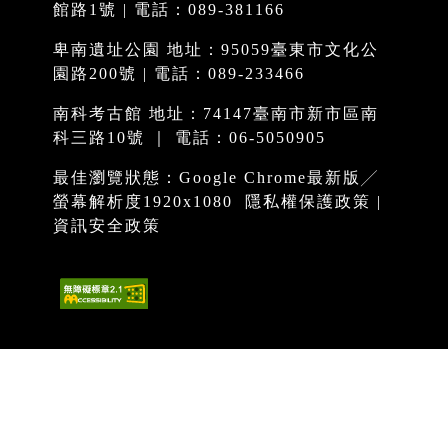
館路1號 | 電話：089-381166
卑南遺址公園 地址：95059臺東市文化公
園路200號 | 電話：089-233466
南科考古館 地址：74147臺南市新市區南
科三路10號 ｜ 電話：06-5050905
最佳瀏覽狀態：Google Chrome最新版╱
螢幕解析度1920x1080
隱私權保護政策
|
資訊安全政策