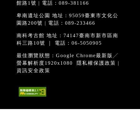
館路1號 | 電話：089-381166
卑南遺址公園 地址：95059臺東市文化公
園路200號 | 電話：089-233466
南科考古館 地址：74147臺南市新市區南
科三路10號 ｜ 電話：06-5050905
最佳瀏覽狀態：Google Chrome最新版╱
螢幕解析度1920x1080
隱私權保護政策
|
資訊安全政策