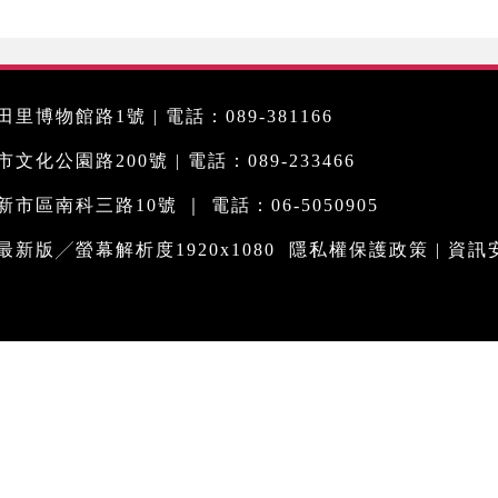
里博物館路1號 | 電話：089-381166
化公園路200號 | 電話：089-233466
市區南科三路10號 ｜ 電話：06-5050905
me最新版╱螢幕解析度1920x1080
隱私權保護政策
|
資訊