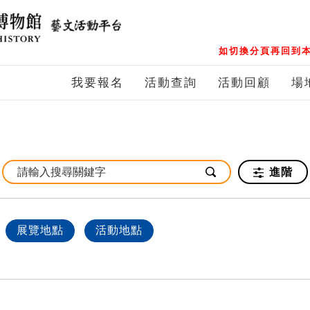
如切換分頁再回到本
我要報名
活動查詢
活動回顧
場
進階
展覽地點
活動地點