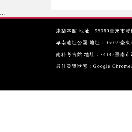
:::
康樂本館 地址：95060臺東市豐田
卑南遺址公園 地址：95059臺東市文
南科考古館 地址：74147臺南市新
最佳瀏覽狀態：Google Chro