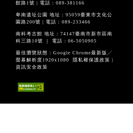
館路1號 | 電話：089-381166
卑南遺址公園 地址：95059臺東市文化公
園路200號 | 電話：089-233466
南科考古館 地址：74147臺南市新市區南
科三路10號 ｜ 電話：06-5050905
最佳瀏覽狀態：Google Chrome最新版╱
螢幕解析度1920x1080
隱私權保護政策
|
資訊安全政策