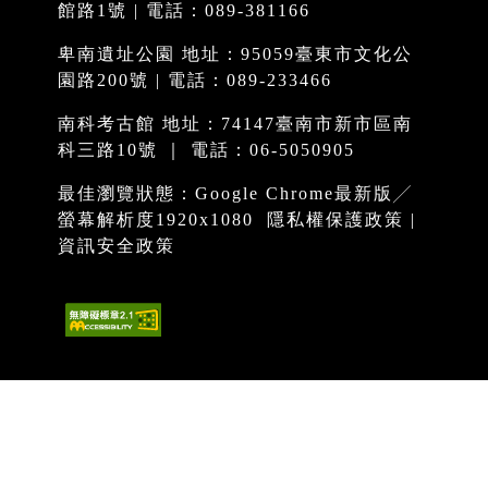
館路1號 | 電話：089-381166
卑南遺址公園 地址：95059臺東市文化公
園路200號 | 電話：089-233466
南科考古館 地址：74147臺南市新市區南
科三路10號 ｜ 電話：06-5050905
最佳瀏覽狀態：Google Chrome最新版╱
螢幕解析度1920x1080
隱私權保護政策
|
資訊安全政策