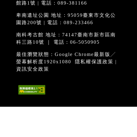
館路1號 | 電話：089-381166
卑南遺址公園 地址：95059臺東市文化公
園路200號 | 電話：089-233466
南科考古館 地址：74147臺南市新市區南
科三路10號 ｜ 電話：06-5050905
最佳瀏覽狀態：Google Chrome最新版╱
螢幕解析度1920x1080
隱私權保護政策
|
資訊安全政策