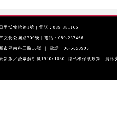
里博物館路1號 | 電話：089-381166
化公園路200號 | 電話：089-233466
市區南科三路10號 ｜ 電話：06-5050905
me最新版╱螢幕解析度1920x1080
隱私權保護政策
|
資訊