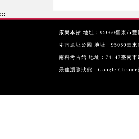
:::
康樂本館 地址：95060臺東市豐田
卑南遺址公園 地址：95059臺東市文
南科考古館 地址：74147臺南市新
最佳瀏覽狀態：Google Chro