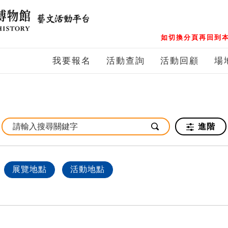
如切換分頁再回到本
我要報名
活動查詢
活動回顧
場
進階
展覽地點
活動地點