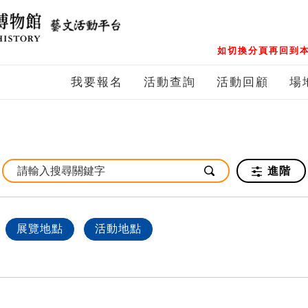
如切換分頁再回到本
我要報名
活動查詢
活動回顧
場
進階
展覽地點
活動地點