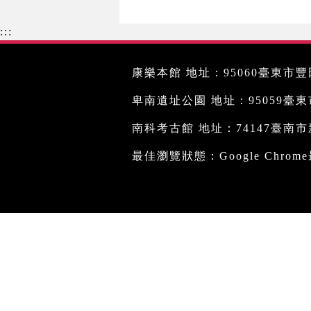
:::
康樂本館 地址：95060臺東市豐田
卑南遺址公園 地址：95059臺東市文
南科考古館 地址：74147臺南市新
最佳瀏覽狀態：Google Chro