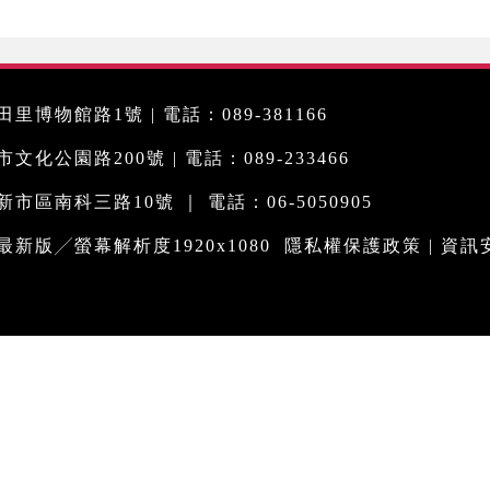
里博物館路1號 | 電話：089-381166
化公園路200號 | 電話：089-233466
市區南科三路10號 ｜ 電話：06-5050905
me最新版╱螢幕解析度1920x1080
隱私權保護政策
|
資訊