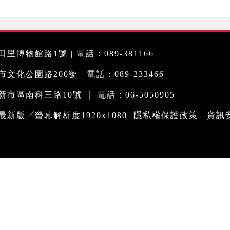
里博物館路1號 | 電話：089-381166
化公園路200號 | 電話：089-233466
市區南科三路10號 ｜ 電話：06-5050905
me最新版╱螢幕解析度1920x1080
隱私權保護政策
|
資訊