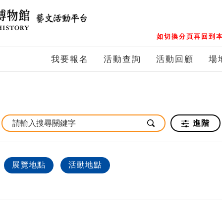
如切換分頁再回到本
我要報名
活動查詢
活動回顧
場
進階
展覽地點
活動地點