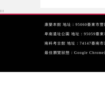
:::
康樂本館 地址：95060臺東市豐田
卑南遺址公園 地址：95059臺東市文
南科考古館 地址：74147臺南市新
最佳瀏覽狀態：Google Chro