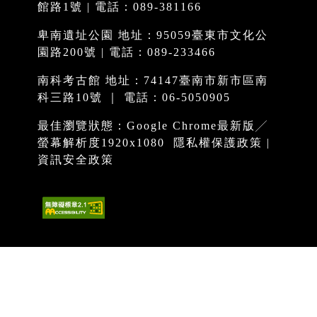
館路1號 | 電話：089-381166
卑南遺址公園 地址：95059臺東市文化公
園路200號 | 電話：089-233466
南科考古館 地址：74147臺南市新市區南
科三路10號 ｜ 電話：06-5050905
最佳瀏覽狀態：Google Chrome最新版╱
螢幕解析度1920x1080
隱私權保護政策
|
資訊安全政策