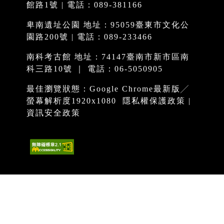
館路1號 | 電話：089-381166
卑南遺址公園 地址：95059臺東市文化公
園路200號 | 電話：089-233466
南科考古館 地址：74147臺南市新市區南
科三路10號 ｜ 電話：06-5050905
最佳瀏覽狀態：Google Chrome最新版╱
螢幕解析度1920x1080
隱私權保護政策
|
資訊安全政策