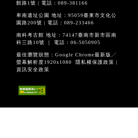
館路1號 | 電話：089-381166
卑南遺址公園 地址：95059臺東市文化公
園路200號 | 電話：089-233466
南科考古館 地址：74147臺南市新市區南
科三路10號 ｜ 電話：06-5050905
最佳瀏覽狀態：Google Chrome最新版╱
螢幕解析度1920x1080
隱私權保護政策
|
資訊安全政策