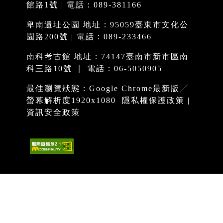
館路1號 | 電話：089-381166
卑南遺址公園 地址：95059臺東市文化公
園路200號 | 電話：089-233466
南科考古館 地址：74147臺南市新市區南
科三路10號 ｜ 電話：06-5050905
最佳瀏覽狀態：Google Chrome最新版╱
螢幕解析度1920x1080
隱私權保護政策
|
資訊安全政策