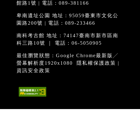
館路1號 | 電話：089-381166
卑南遺址公園 地址：95059臺東市文化公
園路200號 | 電話：089-233466
南科考古館 地址：74147臺南市新市區南
科三路10號 ｜ 電話：06-5050905
最佳瀏覽狀態：Google Chrome最新版╱
螢幕解析度1920x1080
隱私權保護政策
|
資訊安全政策