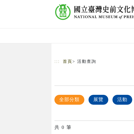
跳到主要內容
網站導覽
:::
首頁
> 活動查詢
全部分類
展覽
活動
共
0
筆