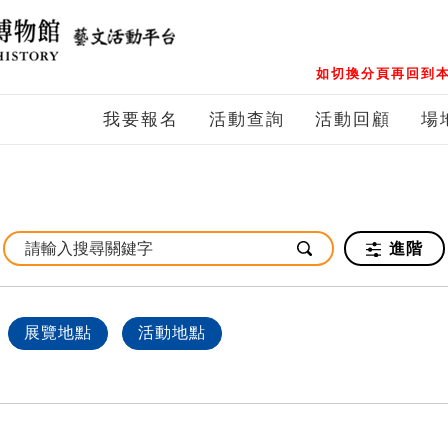
如切換分頁再回到本
我要報名
活動查詢
活動回顧
場
進階
展覽地點
活動地點