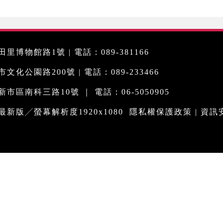
里博物館路1號 | 電話：089-381166
化公園路200號 | 電話：089-233466
市區南科三路10號 ｜ 電話：06-5050905
me最新版╱螢幕解析度1920x1080
隱私權保護政策
|
資訊