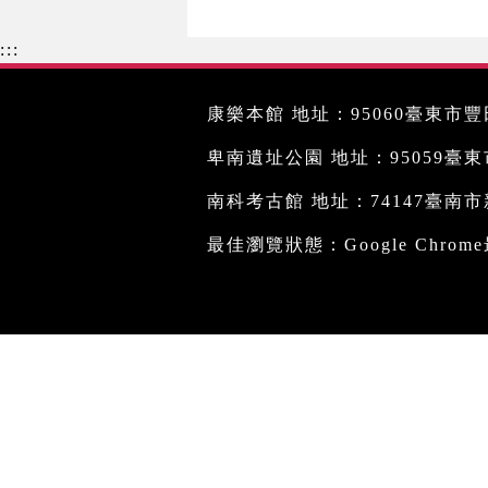
:::
康樂本館 地址：95060臺東市豐田
卑南遺址公園 地址：95059臺東市文
南科考古館 地址：74147臺南市新
最佳瀏覽狀態：Google Chro