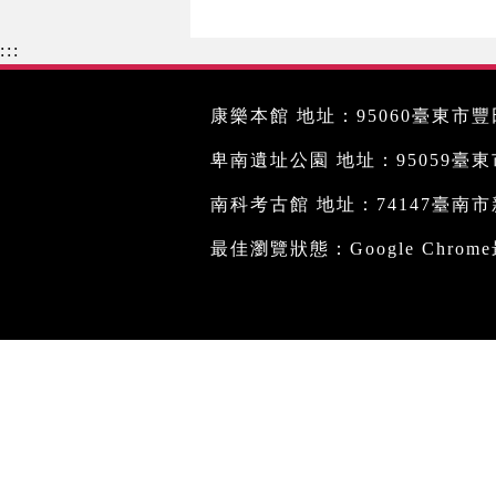
:::
康樂本館 地址：95060臺東市豐田
卑南遺址公園 地址：95059臺東市文
南科考古館 地址：74147臺南市新
最佳瀏覽狀態：Google Chro