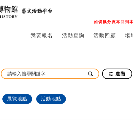
如切換分頁再回到本
我要報名
活動查詢
活動回顧
場
進階
展覽地點
活動地點