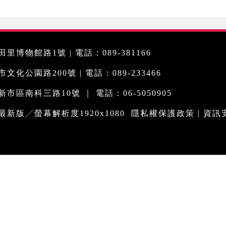
里博物館路1號 | 電話：089-381166
化公園路200號 | 電話：089-233466
市區南科三路10號 ｜ 電話：06-5050905
me最新版╱螢幕解析度1920x1080
隱私權保護政策
|
資訊