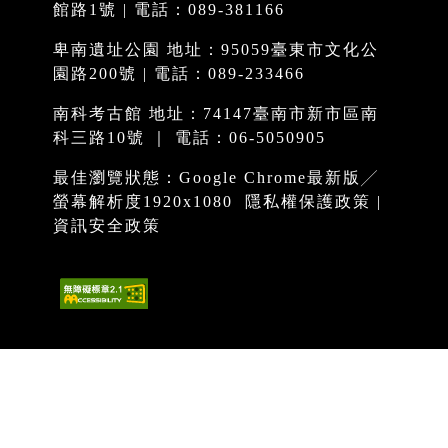
館路1號 | 電話：089-381166
卑南遺址公園 地址：95059臺東市文化公
園路200號 | 電話：089-233466
南科考古館 地址：74147臺南市新市區南
科三路10號 ｜ 電話：06-5050905
最佳瀏覽狀態：Google Chrome最新版╱
螢幕解析度1920x1080
隱私權保護政策
|
資訊安全政策