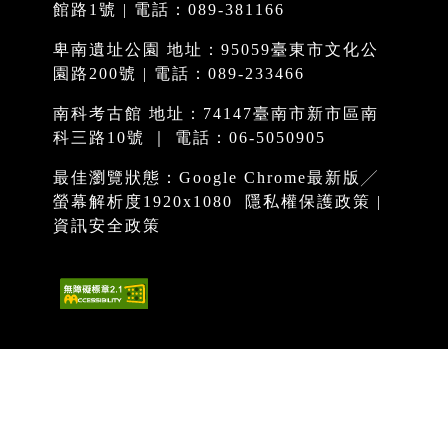
館路1號 | 電話：089-381166
卑南遺址公園 地址：95059臺東市文化公
園路200號 | 電話：089-233466
南科考古館 地址：74147臺南市新市區南
科三路10號 ｜ 電話：06-5050905
最佳瀏覽狀態：Google Chrome最新版╱
螢幕解析度1920x1080
隱私權保護政策
|
資訊安全政策