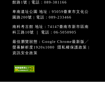
館路1號 | 電話：089-381166
卑南遺址公園 地址：95059臺東市文化公
園路200號 | 電話：089-233466
南科考古館 地址：74147臺南市新市區南
科三路10號 ｜ 電話：06-5050905
最佳瀏覽狀態：Google Chrome最新版╱
螢幕解析度1920x1080
隱私權保護政策
|
資訊安全政策