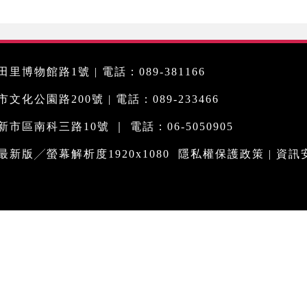
里博物館路1號 | 電話：089-381166
化公園路200號 | 電話：089-233466
市區南科三路10號 ｜ 電話：06-5050905
me最新版╱螢幕解析度1920x1080
隱私權保護政策
|
資訊