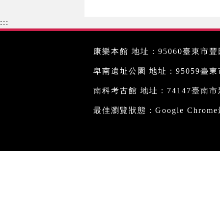
:::
康樂本館 地址：95060臺東市豐田
卑南遺址公園 地址：95059臺東市文
南科考古館 地址：74147臺南市新
最佳瀏覽狀態：Google Chro