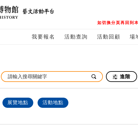
如切換分頁再回到本
我要報名
活動查詢
活動回顧
場
進階
展覽地點
活動地點