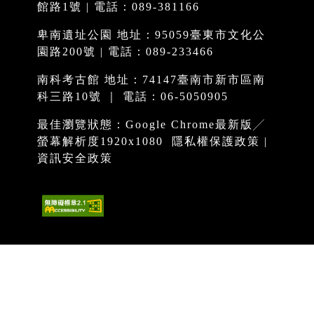
館路1號 | 電話：089-381166
卑南遺址公園 地址：95059臺東市文化公
園路200號 | 電話：089-233466
南科考古館 地址：74147臺南市新市區南
科三路10號 ｜ 電話：06-5050905
最佳瀏覽狀態：Google Chrome最新版╱
螢幕解析度1920x1080
隱私權保護政策
|
資訊安全政策