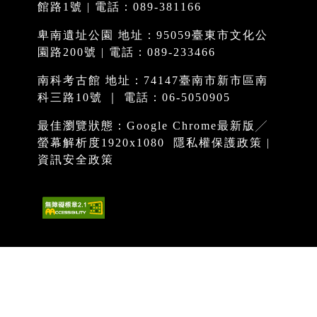
館路1號 | 電話：089-381166
卑南遺址公園 地址：95059臺東市文化公
園路200號 | 電話：089-233466
南科考古館 地址：74147臺南市新市區南
科三路10號 ｜ 電話：06-5050905
最佳瀏覽狀態：Google Chrome最新版╱
螢幕解析度1920x1080
隱私權保護政策
|
資訊安全政策