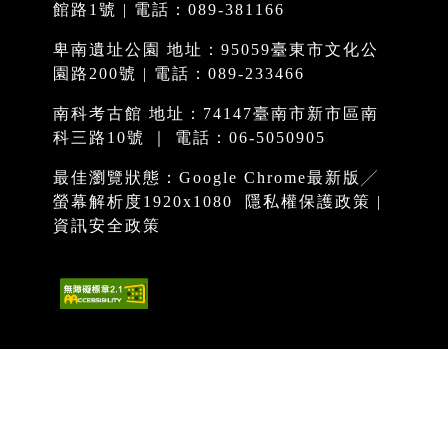
館路1號 | 電話：089-381166
卑南遺址公園 地址：95059臺東市文化公
園路200號 | 電話：089-233466
南科考古館 地址：74147臺南市新市區南
科三路10號 ｜ 電話：06-5050905
最佳瀏覽狀態：Google Chrome最新版╱
螢幕解析度1920x1080
隱私權保護政策
|
資訊安全政策