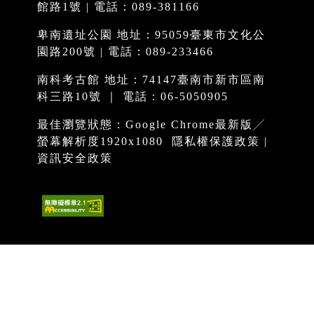
館路1號 | 電話：089-381166
卑南遺址公園 地址：95059臺東市文化公
園路200號 | 電話：089-233466
南科考古館 地址：74147臺南市新市區南
科三路10號 ｜ 電話：06-5050905
最佳瀏覽狀態：Google Chrome最新版╱
螢幕解析度1920x1080
隱私權保護政策
|
資訊安全政策