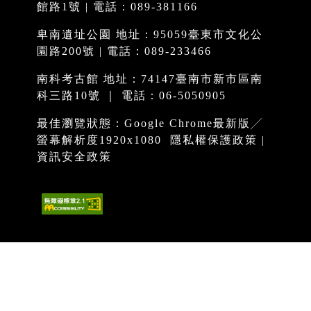
館路1號 | 電話：089-381166
卑南遺址公園 地址：95059臺東市文化公
園路200號 | 電話：089-233466
南科考古館 地址：74147臺南市新市區南
科三路10號 ｜ 電話：06-5050905
最佳瀏覽狀態：Google Chrome最新版╱
螢幕解析度1920x1080
隱私權保護政策
|
資訊安全政策