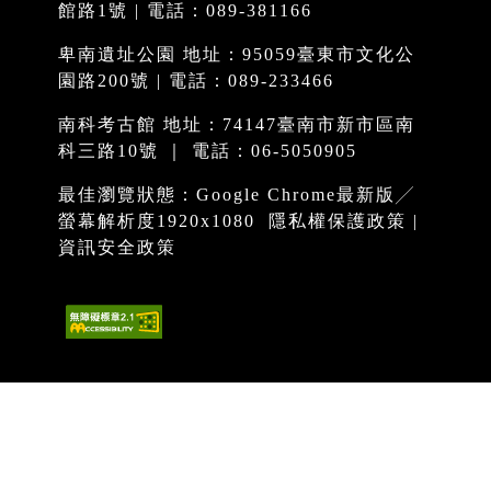
館路1號 | 電話：089-381166
卑南遺址公園 地址：95059臺東市文化公
園路200號 | 電話：089-233466
南科考古館 地址：74147臺南市新市區南
科三路10號 ｜ 電話：06-5050905
最佳瀏覽狀態：Google Chrome最新版╱
螢幕解析度1920x1080
隱私權保護政策
|
資訊安全政策