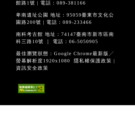
館路1號 | 電話：089-381166
卑南遺址公園 地址：95059臺東市文化公
園路200號 | 電話：089-233466
南科考古館 地址：74147臺南市新市區南
科三路10號 ｜ 電話：06-5050905
最佳瀏覽狀態：Google Chrome最新版╱
螢幕解析度1920x1080
隱私權保護政策
|
資訊安全政策