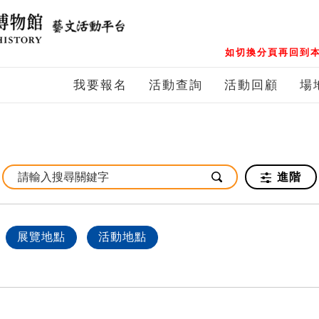
如切換分頁再回到本
我要報名
活動查詢
活動回顧
場
進階
展覽地點
活動地點