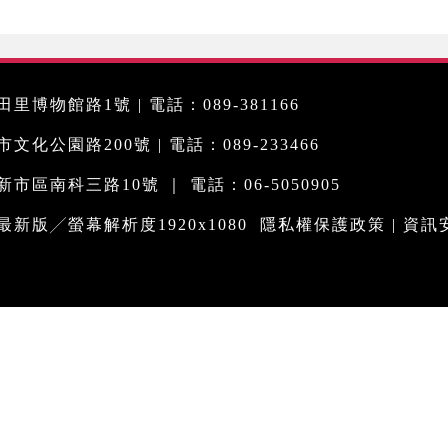
里博物館路1號 | 電話：089-381166
化公園路200號 | 電話：089-233466
市區南科三路10號 ｜ 電話：06-5050905
me最新版╱螢幕解析度1920x1080
隱私權保護政策
|
資訊