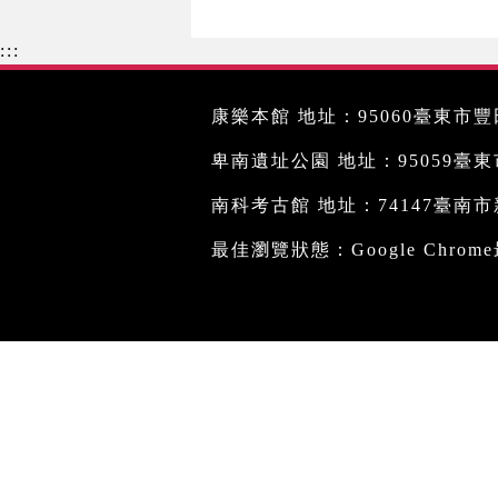
:::
康樂本館 地址：95060臺東市豐田
卑南遺址公園 地址：95059臺東市文
南科考古館 地址：74147臺南市新
最佳瀏覽狀態：Google Chro