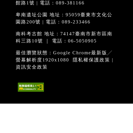
館路1號 | 電話：089-381166
卑南遺址公園 地址：95059臺東市文化公
園路200號 | 電話：089-233466
南科考古館 地址：74147臺南市新市區南
科三路10號 ｜ 電話：06-5050905
最佳瀏覽狀態：Google Chrome最新版╱
螢幕解析度1920x1080
隱私權保護政策
|
資訊安全政策