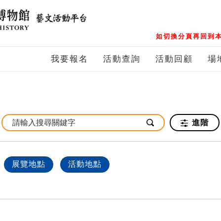
如切換分頁再回到本
我要報名
活動查詢
活動回顧
場
進階
展覽地點
活動地點