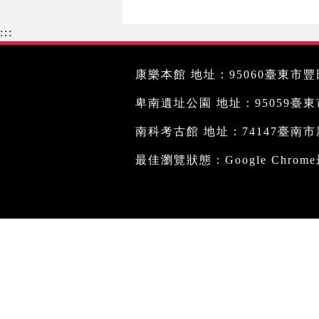
:::
康樂本館 地址：95060臺東市豐田
卑南遺址公園 地址：95059臺東市文
南科考古館 地址：74147臺南市新
最佳瀏覽狀態：Google Chro