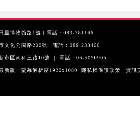
里博物館路1號 | 電話：089-381166
化公園路200號 | 電話：089-233466
市區南科三路10號 ｜ 電話：06-5050905
me最新版╱螢幕解析度1920x1080
隱私權保護政策
|
資訊