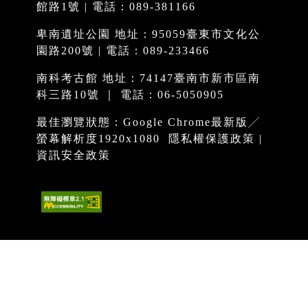
館路1號 | 電話：089-381166
卑南遺址公園 地址：95059臺東市文化公
園路200號 | 電話：089-233466
南科考古館 地址：74147臺南市新市區南
科三路10號 ｜ 電話：06-5050905
最佳瀏覽狀態：Google Chrome最新版╱
螢幕解析度1920x1080
隱私權保護政策
|
資訊安全政策