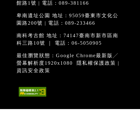
館路1號 | 電話：089-381166
卑南遺址公園 地址：95059臺東市文化公
園路200號 | 電話：089-233466
南科考古館 地址：74147臺南市新市區南
科三路10號 ｜ 電話：06-5050905
最佳瀏覽狀態：Google Chrome最新版╱
螢幕解析度1920x1080
隱私權保護政策
|
資訊安全政策