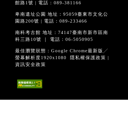
館路1號 | 電話：089-381166
卑南遺址公園 地址：95059臺東市文化公
園路200號 | 電話：089-233466
南科考古館 地址：74147臺南市新市區南
科三路10號 ｜ 電話：06-5050905
最佳瀏覽狀態：Google Chrome最新版╱
螢幕解析度1920x1080
隱私權保護政策
|
資訊安全政策