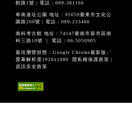
館路1號 | 電話：089-381166
卑南遺址公園 地址：95059臺東市文化公
園路200號 | 電話：089-233466
南科考古館 地址：74147臺南市新市區南
科三路10號 ｜ 電話：06-5050905
最佳瀏覽狀態：Google Chrome最新版╱
螢幕解析度1920x1080
隱私權保護政策
|
資訊安全政策