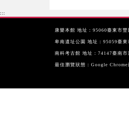
:::
康樂本館 地址：95060臺東市豐田
卑南遺址公園 地址：95059臺東市文
南科考古館 地址：74147臺南市新
最佳瀏覽狀態：Google Chro