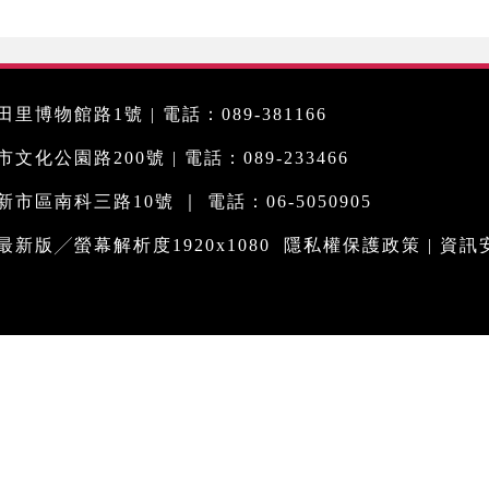
里博物館路1號 | 電話：089-381166
化公園路200號 | 電話：089-233466
市區南科三路10號 ｜ 電話：06-5050905
me最新版╱螢幕解析度1920x1080
隱私權保護政策
|
資訊