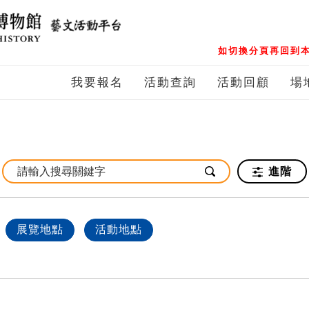
如切換分頁再回到本
我要報名
活動查詢
活動回顧
場
進階
展覽地點
活動地點