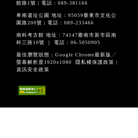
館路1號 | 電話：089-381166
卑南遺址公園 地址：95059臺東市文化公
園路200號 | 電話：089-233466
南科考古館 地址：74147臺南市新市區南
科三路10號 ｜ 電話：06-5050905
最佳瀏覽狀態：Google Chrome最新版╱
螢幕解析度1920x1080
隱私權保護政策
|
資訊安全政策