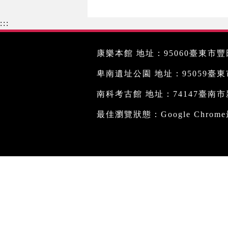
:::
康樂本館 地址：95060臺東市豐田
卑南遺址公園 地址：95059臺東市文
南科考古館 地址：74147臺南市新
最佳瀏覽狀態：Google Chro