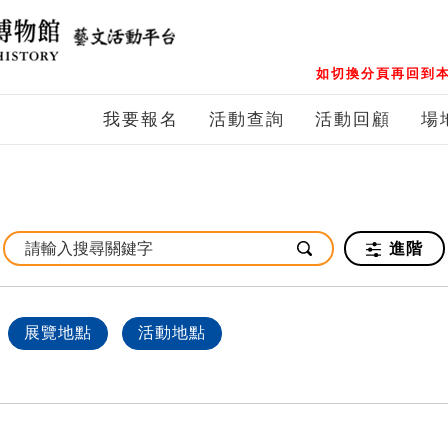
如切換分頁再回到本
我要報名
活動查詢
活動回顧
場
進階
展覽地點
活動地點