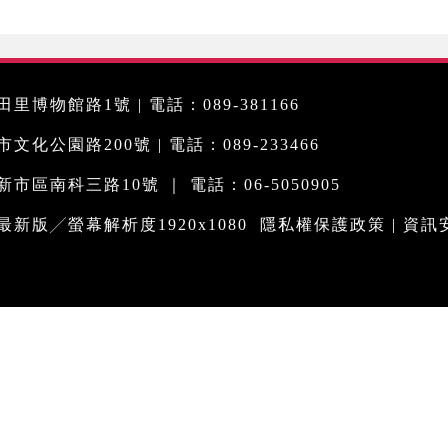
里博物館路1號 | 電話：089-381166
化公園路200號 | 電話：089-233466
市區南科三路10號 ｜ 電話：06-5050905
me最新版╱螢幕解析度1920x1080
隱私權保護政策
|
資訊